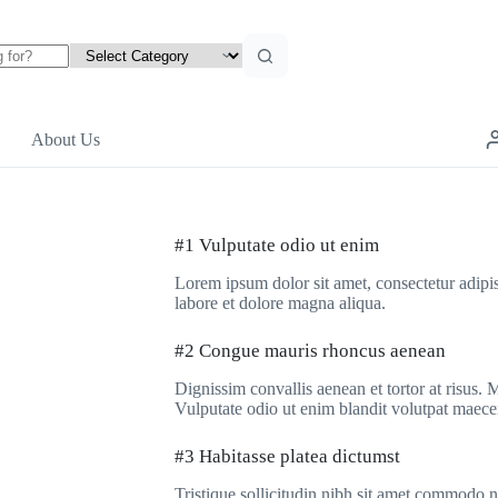
About Us
#1 Vulputate odio ut enim
Lorem ipsum dolor sit amet, consectetur adipis
labore et dolore magna aliqua.
#2 Congue mauris rhoncus aenean
Dignissim convallis aenean et tortor at risus.
Vulputate odio ut enim blandit volutpat maece
#3 Habitasse platea dictumst
Tristique sollicitudin nibh sit amet commodo 